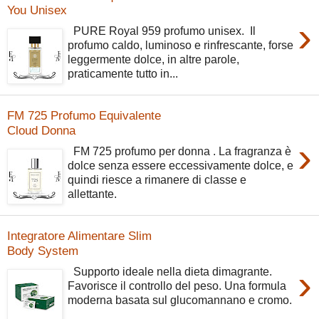
You Unisex
›
PURE Royal 959 profumo unisex. Il
profumo caldo, luminoso e rinfrescante, forse
leggermente dolce, in altre parole,
praticamente tutto in...
FM 725 Profumo Equivalente
Cloud Donna
›
FM 725 profumo per donna . La fragranza è
dolce senza essere eccessivamente dolce, e
quindi riesce a rimanere di classe e
allettante.
Integratore Alimentare Slim
Body System
›
Supporto ideale nella dieta dimagrante.
Favorisce il controllo del peso. Una formula
moderna basata sul glucomannano e cromo.