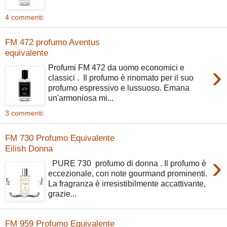
4 commenti:
FM 472 profumo Aventus
equivalente
›
Profumi FM 472 da uomo economici e
classici . Il profumo è rinomato per il suo
profumo espressivo e lussuoso. Emana
un'armoniosa mi...
3 commenti:
FM 730 Profumo Equivalente
Eilish Donna
›
PURE 730 profumo di donna . Il profumo è
eccezionale, con note gourmand prominenti.
La fragranza è irresistibilmente accattivante,
grazie...
FM 959 Profumo Equivalente