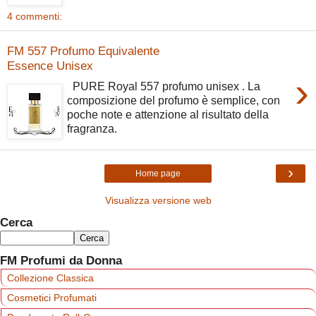
4 commenti:
FM 557 Profumo Equivalente
Essence Unisex
›
PURE Royal 557 profumo unisex . La
composizione del profumo è semplice, con
poche note e attenzione al risultato della
fragranza.
›
Home page
Visualizza versione web
Cerca
FM Profumi da Donna
Collezione Classica
Cosmetici Profumati