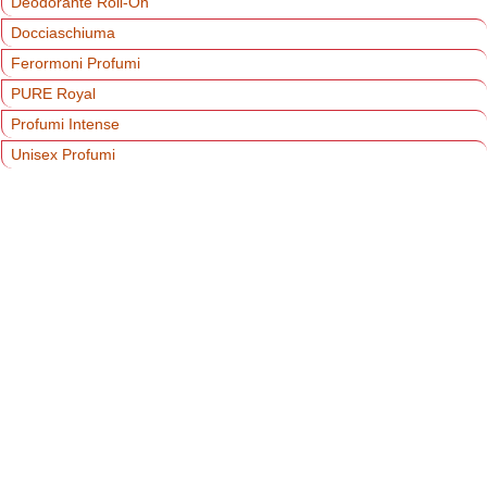
Deodorante Roll-On
Docciaschiuma
Ferormoni Profumi
PURE Royal
Profumi Intense
Unisex Profumi