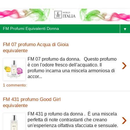
▼
FM 07 profumo Acqua di Gioia
equivalente
›
FM 07 profumo da donna. Questo profumo
è con l'odore fresco dell'acquatico. Il
profumo incarna una miscela armoniosa di
accor...
1 commento:
FM 431 profumo Good Girl
equivalente
›
FM 431 p rofumo da donna . È una miscela
perfetta di note contrastanti che creano
un'esperienza olfattiva sfacciata e sensuale.