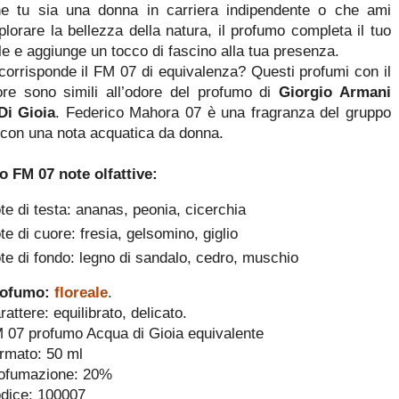
e tu sia una donna in carriera indipendente o che ami
plorare la bellezza della natura, il profumo completa il tuo
ile e aggiunge un tocco di fascino alla tua presenza.
corrisponde il FM 07 di equivalenza? Questi profumi con il
re sono simili all’odore del profumo di
Giorgio Armani
Di Gioia
. Federico Mahora 07 è una fragranza del gruppo
e con una nota acquatica da donna.
 FM 07 note olfattive:
te di testa: ananas, peonia, cicerchia
te di cuore: fresia, gelsomino, giglio
te di fondo: legno di sandalo, cedro, muschio
rofumo:
floreale
.
rattere: equilibrato, delicato.
 07 profumo Acqua di Gioia equivalente
rmato: 50 ml
ofumazione: 20%
dice: 100007