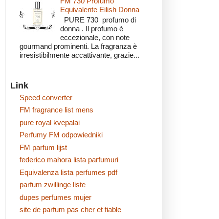
FM 730 Profumo
Equivalente Eilish Donna
PURE 730 profumo di
donna . Il profumo è
eccezionale, con note
gourmand prominenti. La fragranza è
irresistibilmente accattivante, grazie...
Link
Speed converter
FM fragrance list mens
pure royal kvepalai
Perfumy FM odpowiedniki
FM parfum lijst
federico mahora lista parfumuri
Equivalenza lista perfumes pdf
parfum zwillinge liste
dupes perfumes mujer
site de parfum pas cher et fiable