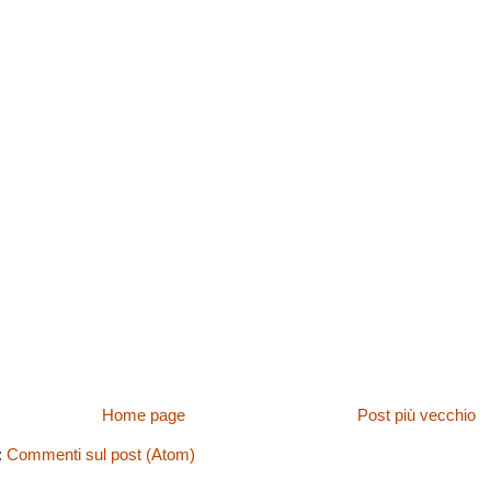
Home page
Post più vecchio
a:
Commenti sul post (Atom)