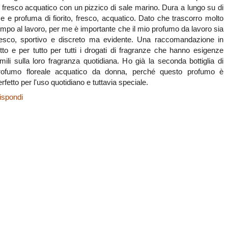
i fresco acquatico con un pizzico di sale marino. Dura a lungo su di
e e profuma di fiorito, fresco, acquatico. Dato che trascorro molto
empo al lavoro, per me è importante che il mio profumo da lavoro sia
resco, sportivo e discreto ma evidente. Una raccomandazione in
utto e per tutto per tutti i drogati di fragranze che hanno esigenze
imili sulla loro fragranza quotidiana. Ho già la seconda bottiglia di
rofumo floreale acquatico da donna, perché questo profumo è
erfetto per l'uso quotidiano e tuttavia speciale.
ispondi