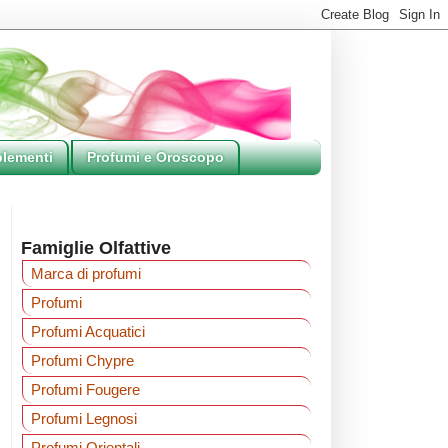
lementi
Profumi e Oroscopo
Famiglie Olfattive
Marca di profumi
Profumi
Profumi Acquatici
Profumi Chypre
Profumi Fougere
Profumi Legnosi
Profumi Orientali