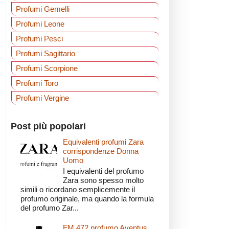
Profumi Gemelli
Profumi Leone
Profumi Pesci
Profumi Sagittario
Profumi Scorpione
Profumi Toro
Profumi Vergine
Post più popolari
Equivalenti profumi Zara
corrispondenze Donna
Uomo
I equivalenti del profumo
Zara sono spesso molto
simili o ricordano semplicemente il
profumo originale, ma quando la formula
del profumo Zar...
FM 472 profumo Aventus